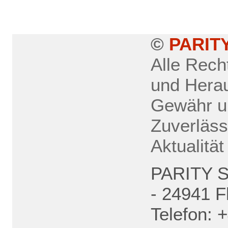
©
PARIT
Alle Rech
und Hera
Gewähr un
Zuverlässi
Aktualität
PARITY S
- 24941 F
Telefon: +